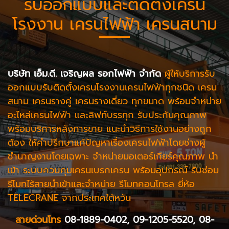
รับออกแบบและติดตั้งเครน
โรงงาน เครนไฟฟ้า เครนสนาม
บริษัท เอ็ม.ดี. เจริญผล รอกไฟฟ้า จำกัด
ผู้ให้บริการรับ
ออกแบบรับติดตั้งเครนโรงงานเครนไฟฟ้าทุกชนิด เครน
สนาม เครนรางคู่ เครนรางเดี่ยว ทุกขนาด พร้อมจำหน่าย
อะไหล่เครนไฟฟ้า และลิฟท์บรรทุก รับประกันคุณภาพ
พร้อมบริการหลังการขาย แนะนำวิธีการใช้งานอย่างถูก
ต้อง ให้คำปรึกษาแก้ปัญหาเรื่องเครนไฟฟ้าโดยช่างผู้
ชำนาญงานโดยเฉพาะ จำหน่ายมอเตอร์เกียร์คุณภาพ นำ
เข้า ระบบควบคุมเครนเบรกเครน พร้อมอุปกรณ์ รับซ่อม
รีโมทไร้สายนำเข้าและจำหน่าย รีโมทคอนโทรล ยี่ห้อ
TELECRANE จากประเทศใต้หวัน
สายด่วนโทร
08-1889-0402, 09-1205-5520, 08-