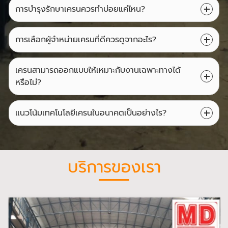
การบำรุงรักษาเครนควรทำบ่อยแค่ไหน?
การเลือกผู้จำหน่ายเครนที่ดีควรดูจากอะไร?
เครนสามารถออกแบบให้เหมาะกับงานเฉพาะทางได้
หรือไม่?
แนวโน้มเทคโนโลยีเครนในอนาคตเป็นอย่างไร?
บริการของเรา