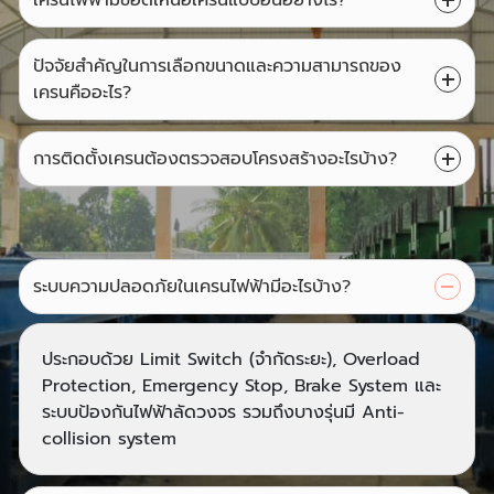
เครนไฟฟ้ามีข้อดีเหนือเครนแบบอื่นอย่างไร?
ปัจจัยสำคัญในการเลือกขนาดและความสามารถของ
เครนคืออะไร?
การติดตั้งเครนต้องตรวจสอบโครงสร้างอะไรบ้าง?
ระบบความปลอดภัยในเครนไฟฟ้ามีอะไรบ้าง?
ประกอบด้วย Limit Switch (จำกัดระยะ), Overload
Protection, Emergency Stop, Brake System และ
ระบบป้องกันไฟฟ้าลัดวงจร รวมถึงบางรุ่นมี Anti-
collision system