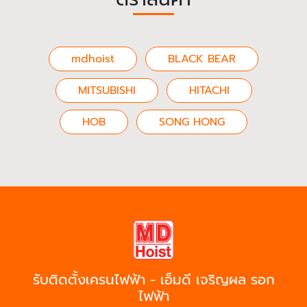
mdhoist
BLACK BEAR
MITSUBISHI
HITACHI
HOB
SONG HONG
รับติดตั้งเครนไฟฟ้า - เอ็มดี เจริญผล รอก
ไฟฟ้า