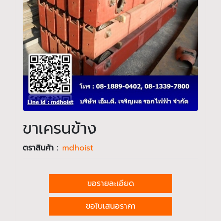
ขาเครนข้าง
ตราสินค้า :
mdhoist
ขอรายละเอียด
ขอใบเสนอราคา