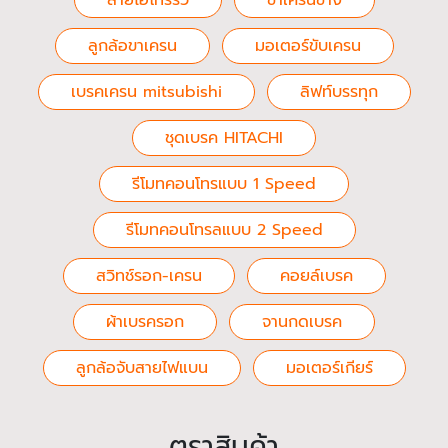
สายไฮโทรริว
ขาเครนข้าง
ลูกล้อขาเครน
มอเตอร์ขับเครน
เบรคเครน mitsubishi
ลิฟท์บรรทุก
ชุดเบรค HITACHI
รีโมทคอนโทรแบบ 1 Speed
รีโมทคอนโทรลแบบ 2 Speed
สวิทช์รอก-เครน
คอยล์เบรค
ผ้าเบรครอก
จานกดเบรค
ลูกล้อจับสายไฟแบน
มอเตอร์เกียร์
ตราสินค้า