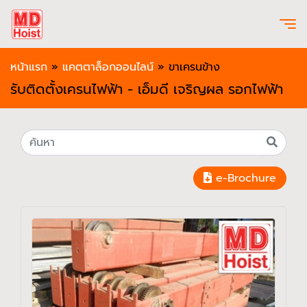
หน้าแรก
»
แคตตาล็อกออนไลน์
»
ขาเครนข้าง
รับติดตั้งเครนไฟฟ้า - เอ็มดี เจริญผล รอกไฟฟ้า
e-Brochure