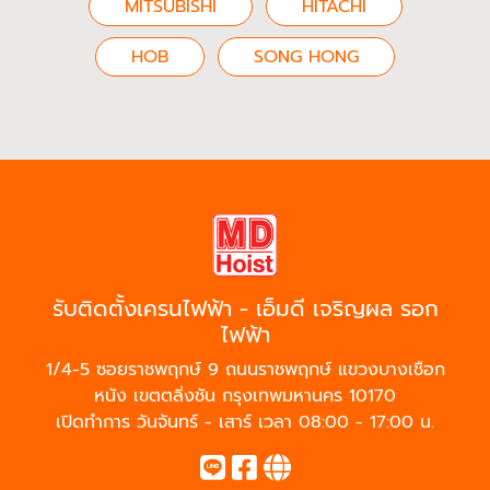
MITSUBISHI
HITACHI
HOB
SONG HONG
รับติดตั้งเครนไฟฟ้า - เอ็มดี เจริญผล รอก
ไฟฟ้า
1/4-5 ซอยราชพฤกษ์ 9 ถนนราชพฤกษ์ แขวงบางเชือก
หนัง เขตตลิ่งชัน กรุงเทพมหานคร 10170
เปิดทำการ วันจันทร์ - เสาร์ เวลา 08:00 - 17:00 น.