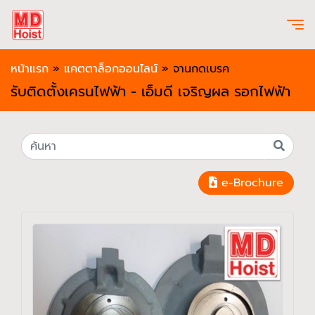
หน้าแรก
»
แคตตาล็อกออนไลน์
»
จานกดเบรค
รับติดตั้งเครนไฟฟ้า - เอ็มดี เจริญผล รอกไฟฟ้า
e-Brochure