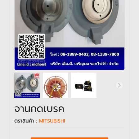
จานกดเบรค
ตราสินค้า :
MITSUBISHI